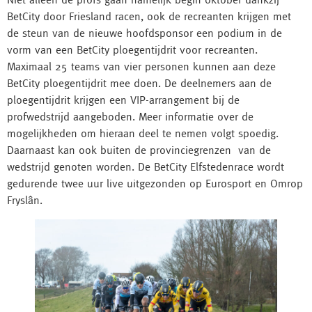
BetCity door Friesland racen, ook de recreanten krijgen met
de steun van de nieuwe hoofdsponsor een podium in de
vorm van een BetCity ploegentijdrit voor recreanten.
Maximaal 25 teams van vier personen kunnen aan deze
BetCity ploegentijdrit mee doen. De deelnemers aan de
ploegentijdrit krijgen een VIP-arrangement bij de
profwedstrijd aangeboden. Meer informatie over de
mogelijkheden om hieraan deel te nemen volgt spoedig.
Daarnaast kan ook buiten de provinciegrenzen van de
wedstrijd genoten worden. De BetCity Elfstedenrace wordt
gedurende twee uur live uitgezonden op Eurosport en Omrop
Fryslân.