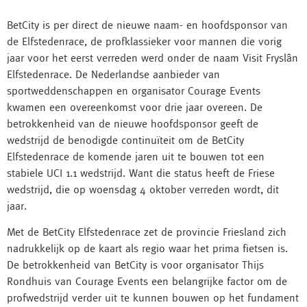
BetCity is per direct de nieuwe naam- en hoofdsponsor van
de Elfstedenrace, de profklassieker voor mannen die vorig
jaar voor het eerst verreden werd onder de naam Visit Fryslân
Elfstedenrace. De Nederlandse aanbieder van
sportweddenschappen en organisator Courage Events
kwamen een overeenkomst voor drie jaar overeen. De
betrokkenheid van de nieuwe hoofdsponsor geeft de
wedstrijd de benodigde continuïteit om de BetCity
Elfstedenrace de komende jaren uit te bouwen tot een
stabiele UCI 1.1 wedstrijd. Want die status heeft de Friese
wedstrijd, die op woensdag 4 oktober verreden wordt, dit
jaar.
Met de BetCity Elfstedenrace zet de provincie Friesland zich
nadrukkelijk op de kaart als regio waar het prima fietsen is.
De betrokkenheid van BetCity is voor organisator Thijs
Rondhuis van Courage Events een belangrijke factor om de
profwedstrijd verder uit te kunnen bouwen op het fundament