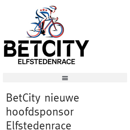
BetCity nieuwe
hoofdsponsor
Elfstedenrace