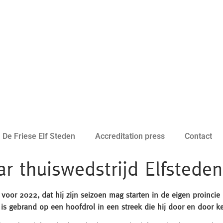
De Friese Elf Steden
Accreditation press
Contact
aar thuiswedstrijd Elfstede
s voor 2022, dat hij zijn seizoen mag starten in de eigen proincie
j is gebrand op een hoofdrol in een streek die hij door en door 