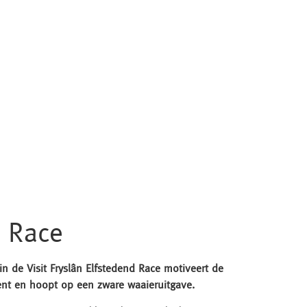
n Race
 in de Visit Fryslân Elfstedend Race motiveert de
kent en hoopt op een zware waaieruitgave.