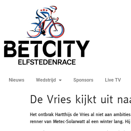
Nieuws
Wedstrijd
Sponsors
Live TV
De Vries kijkt uit n
Het ontbrak Hartthijs de Vries al niet aan ambitie
renner van Metec-Solarwatt al een winter lang. Hi